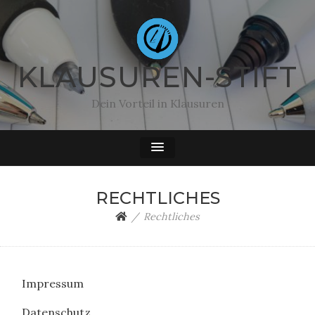
KLAUSUREN-STIFT
Dein Vorteil in Klausuren
RECHTLICHES
Rechtliches
Impressum
Datenschutz