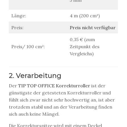
Länge:
4 m (200 cm²)
Preis:
Preis nicht verfügbar
0,35 € (zum
Preis/ 100 cm²:
Zeitpunkt des
Vergleichs)
2. Verarbeitung
Der
TIP TOP OFFICE Korrekturroller
ist der
günstigste der getesteten Korrekturroller und
fühlt sich zwar nicht sehr hochwertig an, ist aber
trotzdem stabil und an der Verarbeitung finden
sich auch keine Mängel.
Die Korrekturspitze wird mit einem Deckel