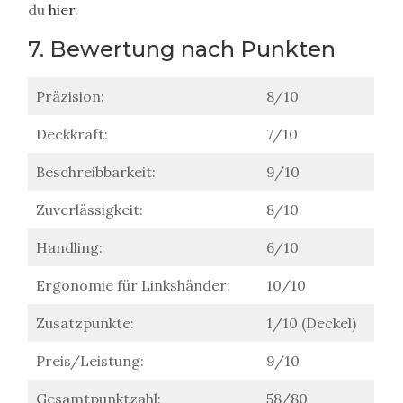
du
hier
.
7. Bewertung nach Punkten
Präzision:
8/10
Deckkraft:
7/10
Beschreibbarkeit:
9/10
Zuverlässigkeit:
8/10
Handling:
6/10
Ergonomie für Linkshänder:
10/10
Zusatzpunkte:
1/10 (Deckel)
Preis/Leistung:
9/10
Gesamtpunktzahl:
58/80