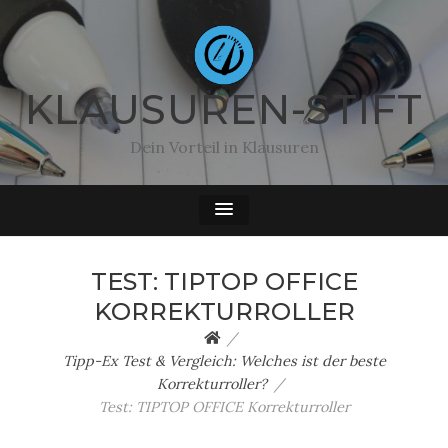
KLAUSUREN-STIFT
Dein Vorteil in Klausuren
TEST: TIPTOP OFFICE
KORREKTURROLLER
Tipp-Ex Test & Vergleich: Welches ist der beste
Korrekturroller?
Test: TIPTOP OFFICE Korrekturroller