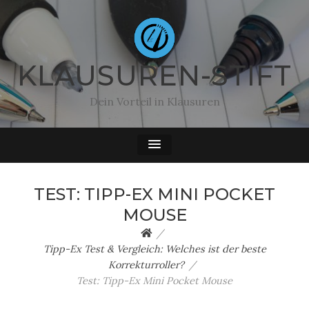
KLAUSUREN-STIFT
Dein Vorteil in Klausuren
TEST: TIPP-EX MINI POCKET
MOUSE
Tipp-Ex Test & Vergleich: Welches ist der beste
Korrekturroller?
Test: Tipp-Ex Mini Pocket Mouse