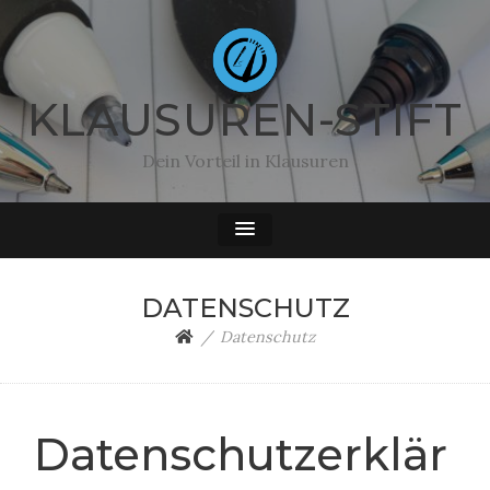
KLAUSUREN-STIFT
Dein Vorteil in Klausuren
DATENSCHUTZ
Datenschutz
Datenschutzerklär